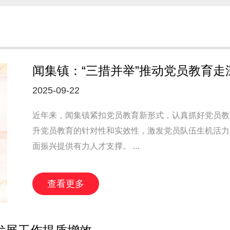
闻集镇：“三措并举”推动党员教育走
2025-09-22
近年来，闻集镇紧扣党员教育新形式，认真抓好党员教
升党员教育的针对性和实效性，激发党员队伍生机活力
面振兴提供有力人才支撑。 ...
查看更多