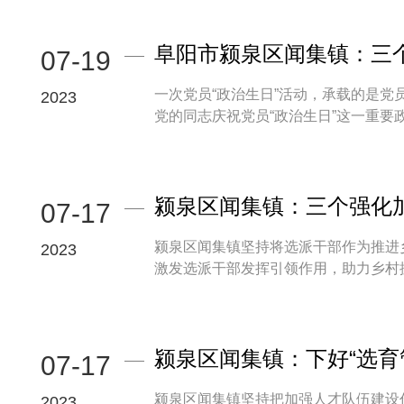
阜阳市颍泉区闻集镇：三个
07-19
一次党员“政治生日”活动，承载的是
2023
党的同志庆祝党员“政治生日”这一重要政治
颍泉区闻集镇：三个强化
07-17
颍泉区闻集镇坚持将选派干部作为推进
2023
激发选派干部发挥引领作用，助力乡村振兴
颍泉区闻集镇：下好“选育
07-17
颍泉区闻集镇坚持把加强人才队伍建设
2023