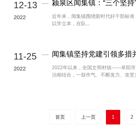
颍泉区闻集镇：“三个坚持
12-13
近年来，闻集镇围绕新时代好干部标准，
2022
以学立本，在队...
闻集镇坚持党建引领多措并
11-25
2022年以来，全国文明村镇——阜阳
2022
治相结合，一鼓作气、不断发力、攻坚克难
首页
上一页
1
2