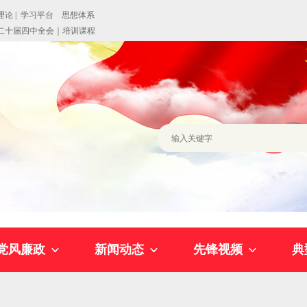
党风廉政
新闻动态
先锋视频
典