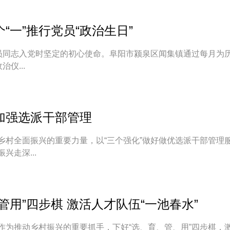
“一”推行党员“政治生日”
党员同志入党时坚定的初心使命。阜阳市颍泉区闻集镇通过每月为
仪...
加强选派干部管理
乡村全面振兴的重要力量，以“三个强化”做好做优选派干部管理
走深...
管用”四步棋 激活人才队伍“一池春水”
作为推动乡村振兴的重要抓手，下好“选、育、管、用”四步棋，