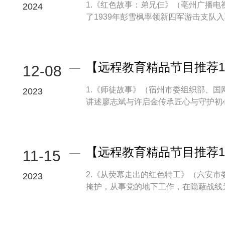
1.《红色故事：弟兄仨》（亳州广播
2024
了1939年彭雪枫率领新四军游击支队入驻
【远程教育精品节目推荐12
12-08
1.《师徒故事》（宿州市委组织部、
2023
讲述廖志斌与许启金传承匠心与守护初心的
【远程教育精品节目推荐11
11-15
2.《从荧幕走出的红色特工》（六安市
2023
掩护，从事党的地下工作，在隐蔽战线为党