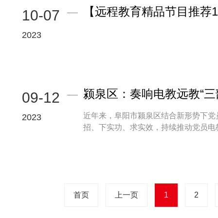
【远程教育精品节目推荐10
10-07
2023
颍泉区：奏响电教远教“三
09-12
近年来，阜阳市颍泉区结合新形势下党
2023
招、下实功、求实效，持续推动党员电教
首页
上一页
1
2