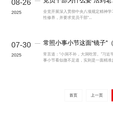
党员干部为什么要“活到老
08-26
全党开展深入贯彻中央八项规定精神学
2025
性修养，并要求党员干部“...
常照小事小节这面“镜子”
07-30
常言道：“小洞不补，大洞吃苦。”习近
2025
事小节看似微不足道，实则是一面精准反映
首页
上一页