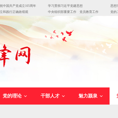
党的理论
干部人才
魅力颍泉