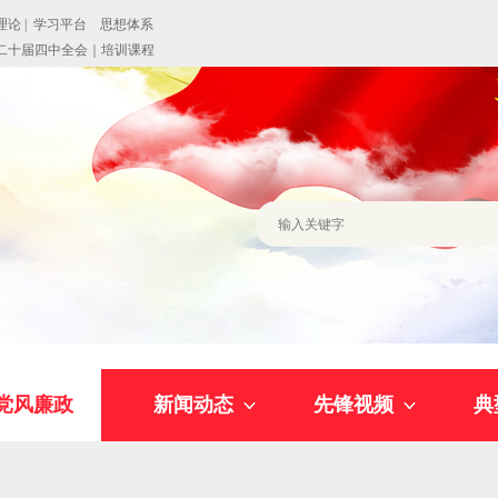
党风廉政
新闻动态
先锋视频
典