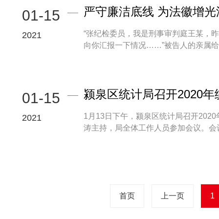
严守廉洁底线 为法徽增光
01-15
“张纪检委员，我是刑事审判庭王某，
2021
向你汇报一下情况……”被告人的亲属给法
颍泉区统计局召开2020
01-15
1月13日下午，颍泉区统计局召开20
2021
涛主持，局全体工作人员参加会议。会议传
首页
上一页
1