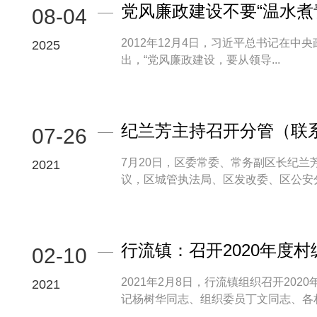
党风廉政建设不要“温水煮
08-04
2012年12月4日，习近平总书记在
2025
出，“党风廉政建设，要从领导...
纪兰芳主持召开分管（联
07-26
7月20日，区委常委、常务副区长纪
2021
议，区城管执法局、区发改委、区公安分局
行流镇：召开2020年度
02-10
2021年2月8日，行流镇组织召开2
2021
记杨树华同志、组织委员丁文同志、各村党