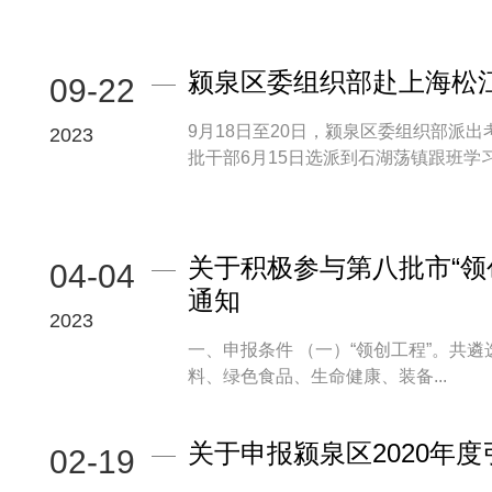
颍泉区委组织部赴上海松
09-22
9月18日至20日，颍泉区委组织部派
2023
批干部6月15日选派到石湖荡镇跟班学习，
关于积极参与第八批市“领
04-04
通知
2023
一、申报条件 （一）“领创工程”。共遴选高层次创新创业领军人才20名左右，重点支持新能源和节能环保、新材
料、绿色食品、生命健康、装备...
关于申报颍泉区2020年
02-19