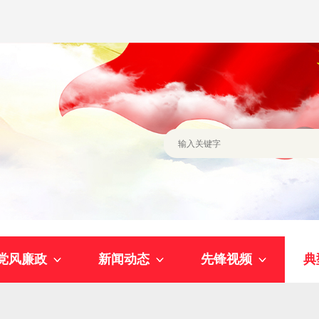
党风廉政
新闻动态
先锋视频
典