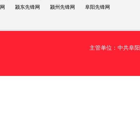
网
颍东先锋网
颍州先锋网
阜阳先锋网
主管单位：中共阜阳市