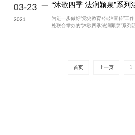
“沐歌四季 法润颍泉”系
03-23
为进一步做好“党史教育+法治宣传”工
2021
处联合举办的“沐歌四季法润颍泉”系列活动
首页
上一页
1