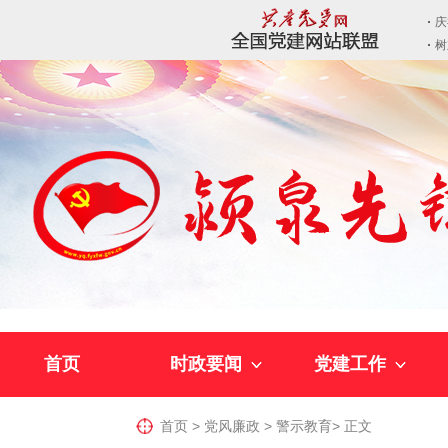
首页
时政要闻
党建工作
首页
>
党风廉政
>
警示教育
>
正文