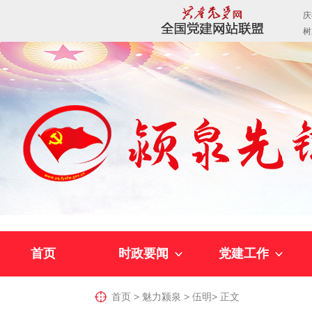
首页
时政要闻
党建工作
首页
>
魅力颍泉
>
伍明
>
正文