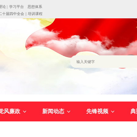
党风廉政
新闻动态
先锋视频
典