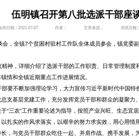
伍明镇召开第八批选派干部座
发布日期：
2021-07-07
作者：
文章来源：
浏览次数:
谈会，全镇7个贫困村驻村工作队全体成员参会，镇党委
精神，详细介绍了选派干部的工作职责、日常管理制度
本镇情和全镇近期重点工作进展情况。
部要不断加强理论学习，大力宣传习近平新时代中国特
党总支基层党建工作，充分发挥党员干部和群众的凝聚力
于“三农”工作重要论述为指导，按照产业兴旺、生态宜
，以扎实的作风求落实，以艰辛的努力求实效，用心用情
特长，与党员干部群众吃住一起、并肩作战、携手发展，