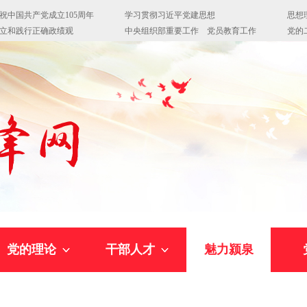
党的理论
干部人才
魅力颍泉