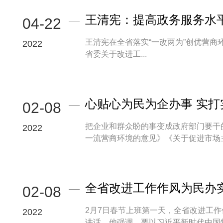
王清宪：提高政务服务水
04-22
王清宪在全省落实“一改两为”创优营商环境工作推进会议上强调 提高
2022
省委关于改进工...
心贴心为民为企办事 实
02-08
把企业和群众盼的事变成政府部门要干
2022
一流营商环境的意见》《关于促进市场主体
全省改进工作作风为民办
02-08
2月7日春节上班第一天，全省改进工
2022
讲话。他强调，要以习近平新时代中国特色