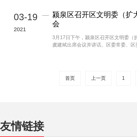
颍泉区召开区文明委（扩
03-19
会
2021
3月17日下午，颍泉区召开区文明委
虞建斌出席会议并讲话。区委常委、区委宣
首页
上一页
1
友情链接