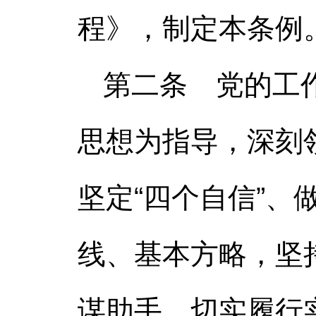
程》，制定本条例
第二条 党的工
思想为指导，深刻领
坚定“四个自信”、
线、基本方略，坚
谋助手，切实履行