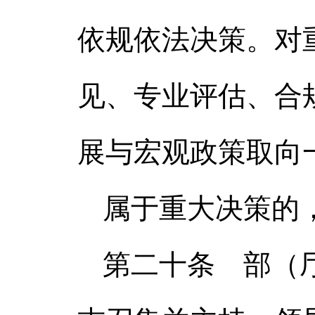
依规依法决策。对
见、专业评估、合
展与宏观政策取向
属于重大决策的
第二十条 部（