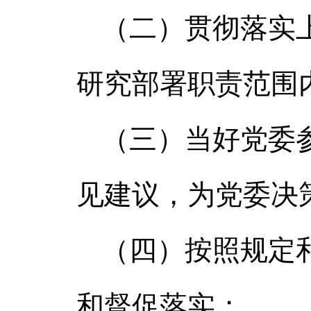
（二）贯彻落实
研究部署职责范围
（三）当好党委
见建议，为党委决
（四）按照规定
和督促落实；