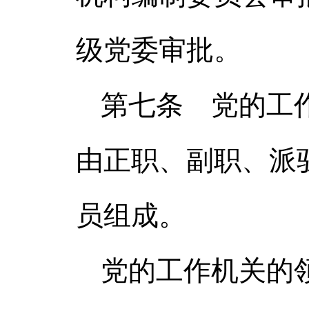
级党委审批。
第七条 党的工
由正职、副职、派
员组成。
党的工作机关的