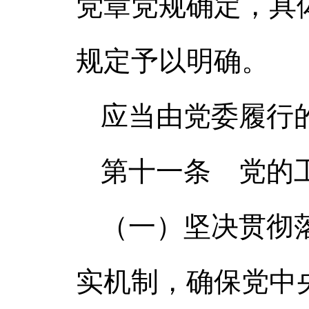
党章党规确定，具
规定予以明确。
应当由党委履行
第十一条 党的
（一）坚决贯彻
实机制，确保党中