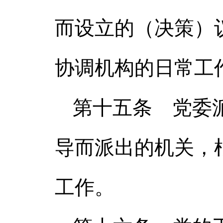
而设立的（决策）
协调机构的日常工
第十五条 党委
导而派出的机关，
工作。