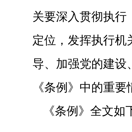
关要深入贯彻执行
定位，发挥执行机
导、加强党的建设
《条例》中的重要
《条例》全文如