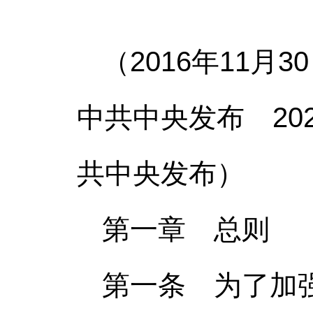
（2016年11月
中共中央发布 202
共中央发布）
第一章 总则
第一条 为了加