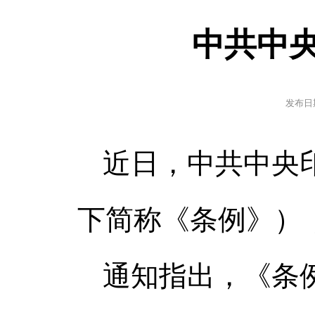
中共中
发布日
近日，中共中央
下简称《条例》）
通知指出，《条