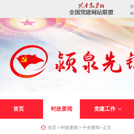
首页
时政要闻
党建工作
首页
>
时政要闻
>
中央要闻
>
正文