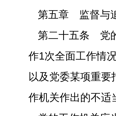
第五章 监督与
第二十五条 党
作1次全面工作情
以及党委某项重要
作机关作出的不适