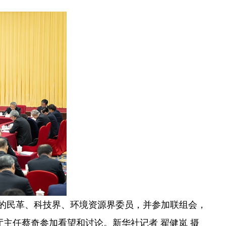
议的民革、科技界、环境资源界委员，并参加联组会，
主任蔡奇参加看望和讨论。新华社记者 翟健岚 摄