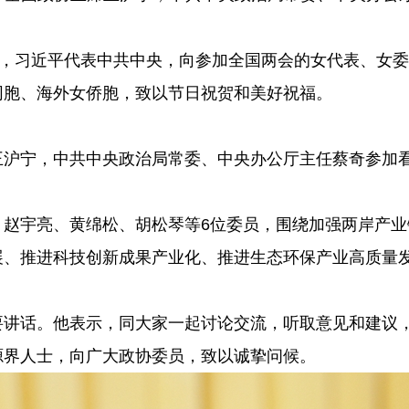
际，习近平代表中共中央，向参加全国两会的女代表、女
同胞、海外女侨胞，致以节日祝贺和美好祝福。
王沪宁，中共中央政治局常委、中央办公厅主任蔡奇参加
、赵宇亮、黄绵松、胡松琴等6位委员，围绕加强两岸产
展、推进科技创新成果产业化、推进生态环保产业高质量
要讲话。他表示，同大家一起讨论交流，听取意见和建议
源界人士，向广大政协委员，致以诚挚问候。