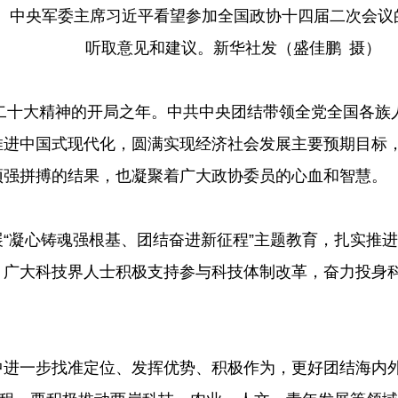
席、中央军委主席习近平看望参加全国政协十四届二次会
听取意见和建议。新华社发（盛佳鹏 摄）
共二十大精神的开局之年。中共中央团结带领全党全国各
推进中国式现代化，圆满实现经济社会发展主要预期目标
顽强拼搏的结果，也凝聚着广大政协委员的心血和智慧。
“凝心铸魂强根基、团结奋进新征程”主题教育，扎实推
。广大科技界人士积极支持参与科技体制改革，奋力投身
中进一步找准定位、发挥优势、积极作为，更好团结海内