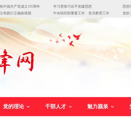
党的理论
干部人才
魅力颍泉