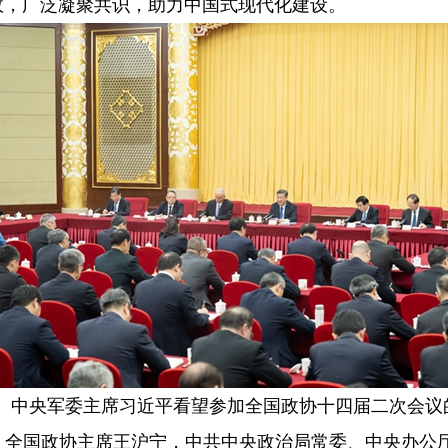
政，广泛凝聚共识，助力中国式现代化建设。
席、中央军委主席习近平看望参加全国政协十四届二次会
全国政协主席王沪宁，中共中央政治局常委、中央办公厅