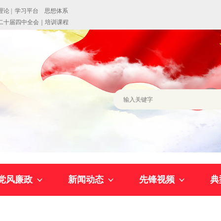
党风廉政
新闻动态
先锋视频
典