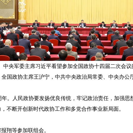
席、中央军委主席习近平看望参加全国政协十四届二次会
全国政协主席王沪宁，中共中央政治局常委、中央办公厅
周年。人民政协要发扬优良传统，牢记政治责任，加强思
力，不断开创新时代政协工作和多党合作事业新局面。
何报翔等参加联组会。