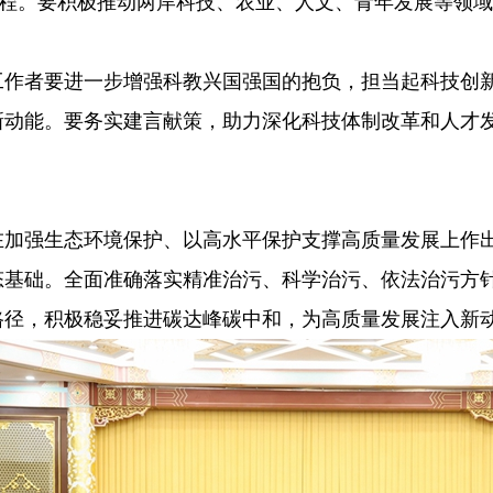
进程。要积极推动两岸科技、农业、人文、青年发展等领
工作者要进一步增强科教兴国强国的抱负，担当起科技创
新动能。要务实建言献策，助力深化科技体制改革和人才
在加强生态环境保护、以高水平保护支撑高质量发展上作
态基础。全面准确落实精准治污、科学治污、依法治污方
路径，积极稳妥推进碳达峰碳中和，为高质量发展注入新