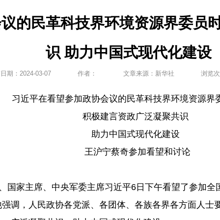
议的民革科技界环境资源界委员时
识 助力中国式现代化建设
布日期：
2024-03-07
作者：
文章来源：
新华社
浏览次
习近平在看望参加政协会议的民革科技界环境资源界
积极建言资政广泛凝聚共识
助力中国式现代化建设
王沪宁蔡奇参加看望和讨论
记、国家主席、中央军委主席习近平6日下午看望了参加
他强调，人民政协各党派、各团体、各族各界各方面人士