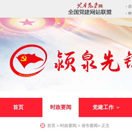
首页
时政要闻
党建工作
首页
>
时政要闻
>
省市要闻
>
正文