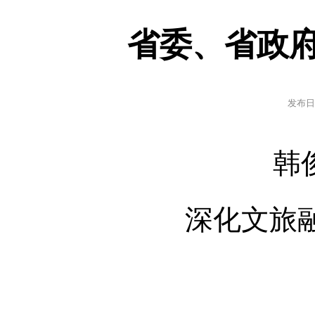
省委、省政
发布日
韩
深化文旅