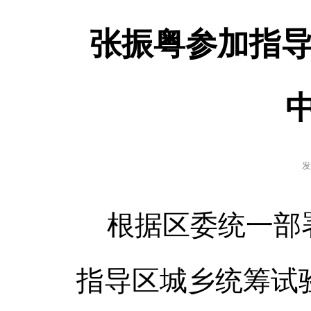
张振粤参加指导
发
根据区委统一部署
指导区城乡统筹试