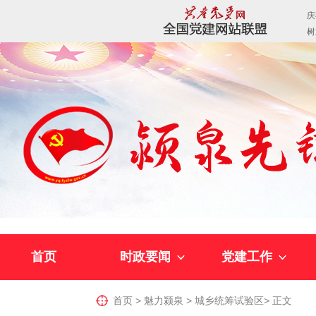
首页
时政要闻
党建工作
首页
>
魅力颍泉
>
城乡统筹试验区
>
正文