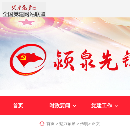
首页
时政要闻
党建工作
首页
>
魅力颍泉
>
伍明
>
正文