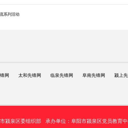
交流系列活动
锋网
太和先锋网
临泉先锋网
阜南先锋网
颍上先
颍泉区委组织部 承办单位：阜阳市颍泉区党员教育中心 联系