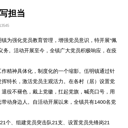
书写担当
13545
镇为强化党员教育管理，增强党员意识，特开展“佩
义务。活动开展至今，全镇广大党员积极响应，在疫
”工作精神具体化，制度化的一个缩影。伍明镇通过针
发挥特长，激活党员主观活力。在各村（居）设置党
，退役不褪色，戴上党徽，扛起党旗，喊亮口号，用
带动身边人。自活动开展以来，全镇共有1400名党
1个、组建党员突击队21支、设置党员先锋岗21