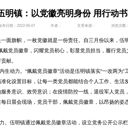
伍明镇：以党徽亮明身份 用行动
发布日期：
2022-05-07
作者：
文章来源：
浏览次数:
是一面旗帜，一枚党徽就是一份责任。自三月份以来，伍明
过佩戴党员徽章，闪耀党员初心，彰显党员担当，履行党员
著贡献。
的内生动力。“佩戴党员徽章”活动是伍明镇落实“一改两为
精准化设置目标，让每一类党员都能结合个人工作、生活
的服务意识、效劳意识；在疫情防控一线，退役军人党员
每日晨会现场，党员干部，佩戴党员徽章，以昂扬的姿态
活力。伍明镇通过佩戴党员徽章活动，设立党务公开公示栏2