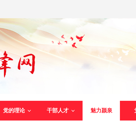
党的理论
干部人才
魅力颍泉