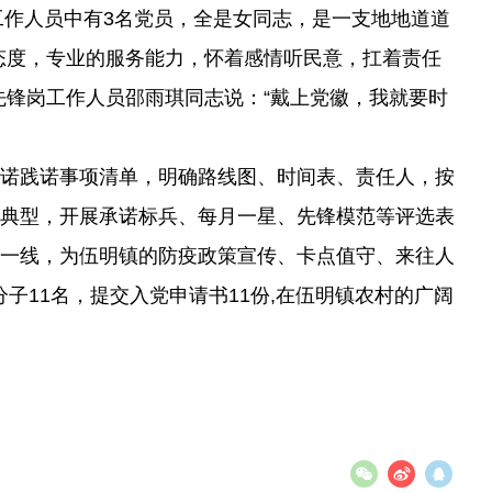
工作人员中有3名党员，全是女同志，是一支地地道道
务态度，专业的服务能力，怀着感情听民意，扛着责任
锋岗工作人员邵雨琪同志说：“戴上党徽，我就要时
承诺践诺事项清单，明确路线图、时间表、责任人，按
进典型，开展承诺标兵、每月一星、先锋模范等评选表
战一线，为伍明镇的防疫政策宣传、卡点值守、来往人
子11名，提交入党申请书11份,在伍明镇农村的广阔