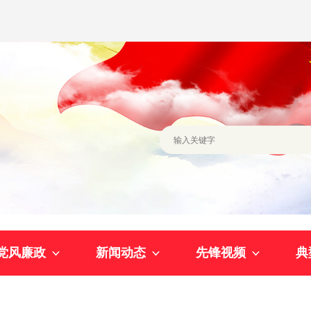
党风廉政
新闻动态
先锋视频
典