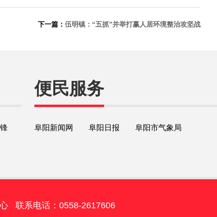
下一篇：
伍明镇：“五抓”并举打赢人居环境整治攻坚战
便民服务
锋
阜阳新闻网
阜阳日报
阜阳市气象局
电话：0558-2617606