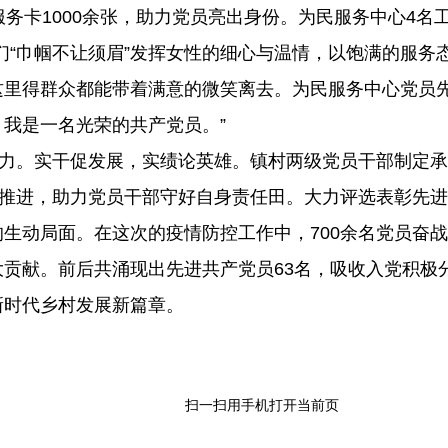
服务卡1000余张，助力党员亮出身份。为民服务中心4名
，她们“巾帼不让须眉”发挥女性的细心与温情，以饱满的服
这里得群众都能带着满意的微笑离去。为民服务中心党员先
我是一名光荣的共产党员。”
能力。实干促发展，实绩论英雄。镇村两级党员干部制定
实推进，助力党员干部守好自身责任田。大力评选表彰先
生动局面。在这次的疫情防控工作中，700余名党员奋
贡献。前后共涌现出先进共产党员63名，吸收入党积极分
新时代乡村发展新篇章。
扫一扫用手机打开当前页