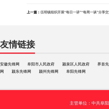
上一篇：
伍明镇组织开展“每日一讲”“每周一谈”分享
友情链接
安徽先锋网
阜阳市人民政府
颍泉区人民政府
界首先
网
颍东先锋网
颍州先锋网
阜阳先锋网
主管单位：中共阜阳市