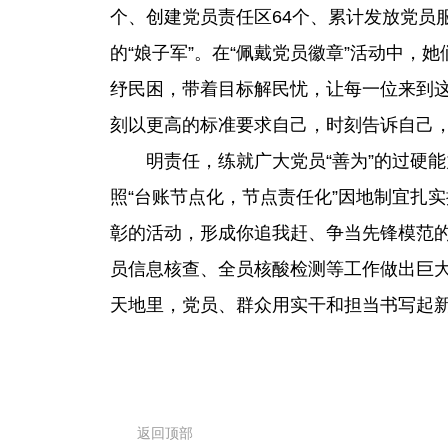
个、创建党员责任区64个、累计发放党员
的“娘子军”。在“佩戴党员徽章”活动中
纾民困，带着目标解民忧，让每一位来到
刻以更高的标准要求自己，时刻告诉自己，
明责任，练就广大党员“善为”的过硬
照“台账节点化，节点责任化”因地制宜扎
彰的活动，形成你追我赶、争当先锋模范的
员信息核查、全员核酸检测等工作做出巨大
天地里，党员、群众用实干和担当书写起
返回顶部