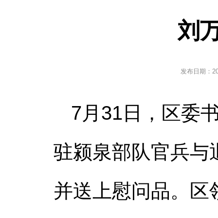
刘
发布日期：
2
7月31日，区
驻颍泉部队官兵与
并送上慰问品。区