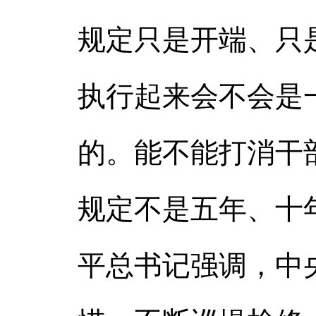
规定只是开端、只
执行起来会不会是
的。能不能打消干
规定不是五年、十
平总书记强调，中