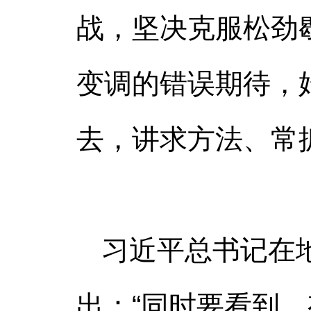
战，坚决克服松劲
变调的错误期待，
去，讲求方法、常
习近平总书记在
出：“同时要看到