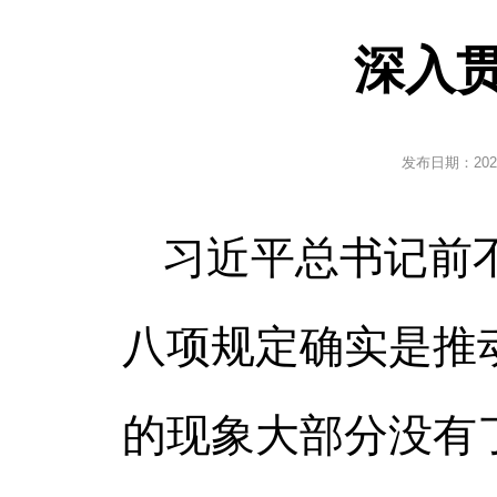
深入
发布日期：
202
习近平总书记前
八项规定确实是推
的现象大部分没有