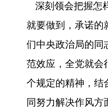
深刻领会把握怎
就要做到，承诺的
们中央政治局的同
范效应，全党就会
个规定的精神，结
同努力解决作风方