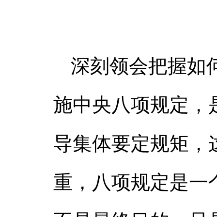
深刻领会把握如
施中央八项规定，
导集体要定规矩，
重，八项规定是一