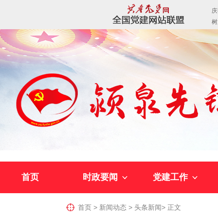
首页
时政要闻
党建工作
首页
>
新闻动态
>
头条新闻
>
正文