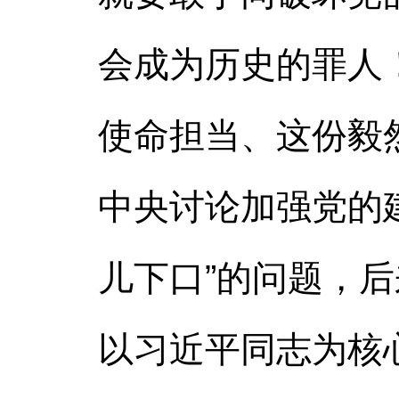
会成为历史的罪人
使命担当、这份毅
中央讨论加强党的
儿下口”的问题，
以习近平同志为核