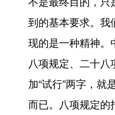
不是最终目的，只
到的基本要求。我
现的是一种精神。
八项规定、二十八
加“试行”两字，
而已。八项规定的