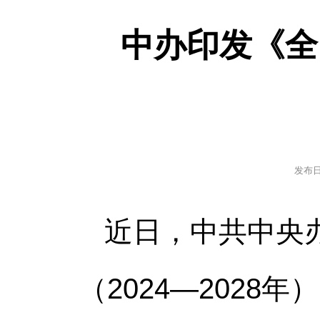
中办印发《全
发布
近日，中共中央
（2024—202