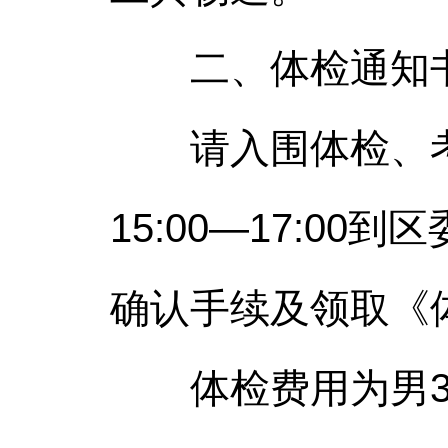
二、体检通知书
请入围体检、考察
15:00—17:0
确认手续及领取《
体检费用为男360