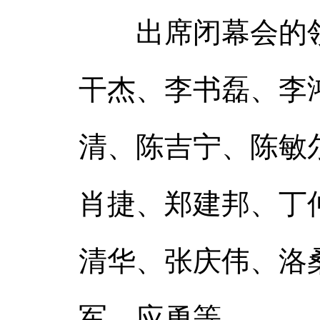
出席闭幕会的领
干杰、李书磊、李
清、陈吉宁、陈敏
肖捷、郑建邦、丁
清华、张庆伟、洛
军、应勇等。