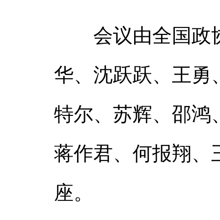
会议由全国政协
华、沈跃跃、王勇
特尔、苏辉、邵鸿
蒋作君、何报翔、
座。