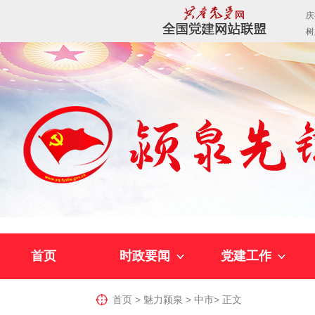
首页
时政要闻
党建工作
首页
>
魅力颍泉
>
中市
>
正文