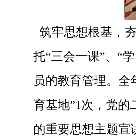
筑牢思想根基，夯
托“三会一课”、“
员的教育管理。全
育基地”1次，党
的重要思想主题宣讲