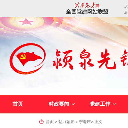
首页
时政要闻
党建工作
首页
>
魅力颍泉
>
宁老庄
>
正文