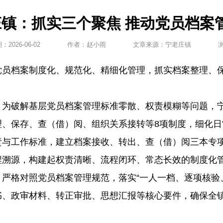
庄镇：抓实三个聚焦 推动党员档案
期：
2026-06-02
作者：
赵小雨
文章来源：
宁老庄镇
党员档案制度化、规范化、精细化管理，抓实档案整理、
。为破解基层党员档案管理标准零散、权责模糊等问题，
、保存、查（借）阅、组织关系接转等8项制度，细化日
责与工作标准，建立档案接收、转出、查（借）阅三本专
程溯源，构建起权责清晰、流程闭环、常态长效的制度化
严格对照党员档案管理规范，落实“一人一档、逐项核验
书、政审材料、转正审批、思想汇报等核心要件，确保全