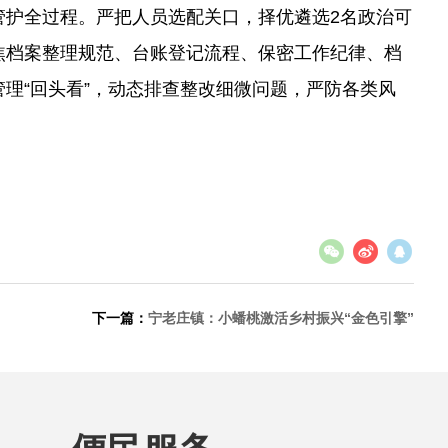
管护全过程。严把人员选配关口，择优遴选2名政治可
焦档案整理规范、台账登记流程、保密工作纪律、档
理“回头看”，动态排查整改细微问题，严防各类风
下一篇：
宁老庄镇：小蟠桃激活乡村振兴“金色引擎”