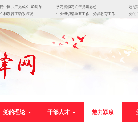
党的理论
干部人才
魅力颍泉