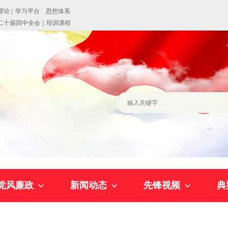
党风廉政
新闻动态
先锋视频
典